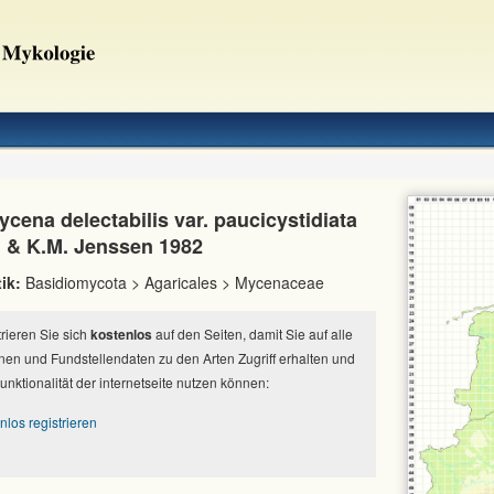
cena delectabilis var. paucicystidiata
 & K.M. Jenssen 1982
ik:
Basidiomycota > Agaricales > Mycenaceae
strieren Sie sich
kostenlos
auf den Seiten, damit Sie auf alle
nen und Fundstellendaten zu den Arten Zugriff erhalten und
Funktionalität der internetseite nutzen können:
nlos registrieren