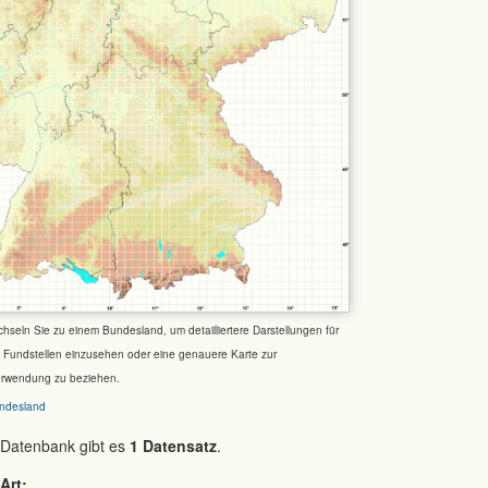
chseln Sie zu einem Bundesland, um detailliertere Darstellungen für
e Fundstellen einzusehen oder eine genauere Karte zur
erwendung zu beziehen.
ndesland
 Datenbank gibt es
1 Datensatz
.
Art: