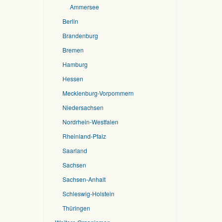
Ammersee
Berlin
Brandenburg
Bremen
Hamburg
Hessen
Mecklenburg-Vorpommern
Niedersachsen
Nordrhein-Westfalen
Rheinland-Pfalz
Saarland
Sachsen
Sachsen-Anhalt
Schleswig-Holstein
Thüringen