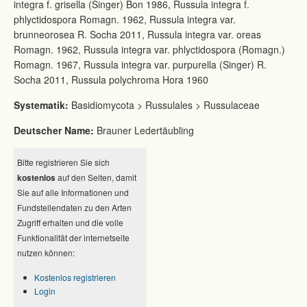
integra f. grisella (Singer) Bon 1986, Russula integra f.
phlyctidospora Romagn. 1962, Russula integra var.
brunneorosea R. Socha 2011, Russula integra var. oreas
Romagn. 1962, Russula integra var. phlyctidospora (Romagn.)
Romagn. 1967, Russula integra var. purpurella (Singer) R.
Socha 2011, Russula polychroma Hora 1960
Systematik:
Basidiomycota > Russulales > Russulaceae
Deutscher Name:
Brauner Ledertäubling
Bitte registrieren Sie sich
kostenlos
auf den Seiten, damit
Sie auf alle Informationen und
Fundstellendaten zu den Arten
Zugriff erhalten und die volle
Funktionalität der internetseite
nutzen können:
Kostenlos registrieren
Login