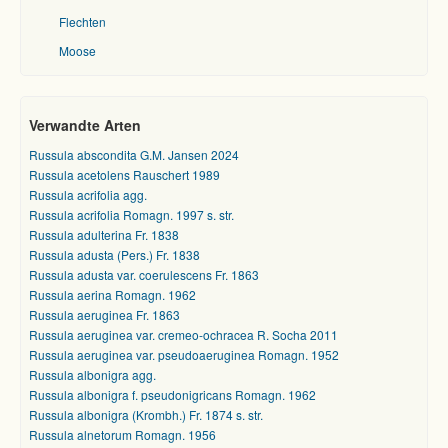
Flechten
Moose
Verwandte Arten
Russula abscondita G.M. Jansen 2024
Russula acetolens Rauschert 1989
Russula acrifolia agg.
Russula acrifolia Romagn. 1997 s. str.
Russula adulterina Fr. 1838
Russula adusta (Pers.) Fr. 1838
Russula adusta var. coerulescens Fr. 1863
Russula aerina Romagn. 1962
Russula aeruginea Fr. 1863
Russula aeruginea var. cremeo-ochracea R. Socha 2011
Russula aeruginea var. pseudoaeruginea Romagn. 1952
Russula albonigra agg.
Russula albonigra f. pseudonigricans Romagn. 1962
Russula albonigra (Krombh.) Fr. 1874 s. str.
Russula alnetorum Romagn. 1956