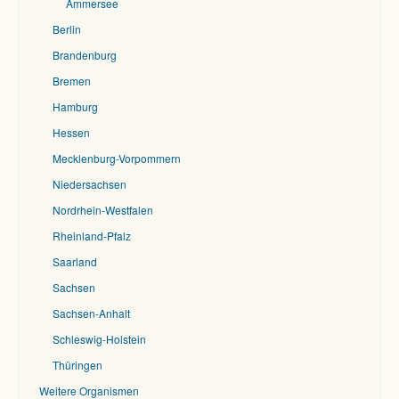
Ammersee
Berlin
Brandenburg
Bremen
Hamburg
Hessen
Mecklenburg-Vorpommern
Niedersachsen
Nordrhein-Westfalen
Rheinland-Pfalz
Saarland
Sachsen
Sachsen-Anhalt
Schleswig-Holstein
Thüringen
Weitere Organismen