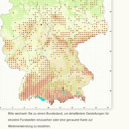
Bitte wechseln Sie zu einem Bundesland, um detailliertere Darstellungen für
einzelne Fundstellen einzusehen oder eine genauere Karte zur
Weiterverwendung zu beziehen.