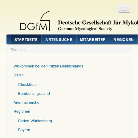
Registrieren
Login
STARTSEITE
ARTENSUCHE
MITARBEITER
REGIONEN
Startseite
Willkommen bei den Pilzen Deutschlands
Daten
Checkliste
Bearbeitungsstand
Artenrecherche
Regionen
Baden-Württemberg
Bayern