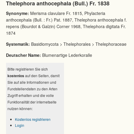
Thelephora anthocephala (Bull.) Fr. 1838
Synonyme:
Merisma clavulare Fr. 1815, Phylacteria
anthocephala (Bull. : Fr.) Pat. 1887, Thelephora anthocephala f.
repens (Bourdot & Galzin) Corner 1968, Thelephora digitata Fr.
1874
Systematik:
Basidiomycota > Thelephorales > Thelephoraceae
Deutscher Name:
Blumenartige Lederkoralle
Bitte registrieren Sie sich
kostenlos
auf den Seiten, damit
Sie auf alle Informationen und
Fundstellendaten zu den Arten
Zugriff erhalten und die volle
Funktionalität der internetseite
nutzen können:
Kostenlos registrieren
Login