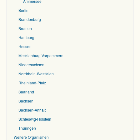
Ammersee
Berlin
Brandenburg
Bremen
Hamburg
Hessen
Mecklenburg-Vorpommern
Niedersachsen
Nordrhein-Westfalen
Rheinland-Pfalz
Saarland
Sachsen
Sachsen-Anhalt
Schleswig-Holstein
Thüringen
Weitere Organismen