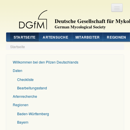
Registrieren
Login
STARTSEITE
ARTENSUCHE
MITARBEITER
REGIONEN
Startseite
Willkommen bei den Pilzen Deutschlands
Daten
Checkliste
Bearbeitungsstand
Artenrecherche
Regionen
Baden-Württemberg
Bayern