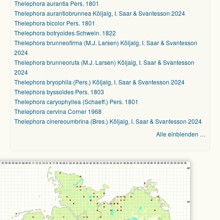
Thelephora aurantia Pers. 1801
Thelephora aurantiobrunnea Kõljalg, I. Saar & Svantesson 2024
Thelephora bicolor Pers. 1801
Thelephora botryoides Schwein. 1822
Thelephora brunneofirma (M.J. Larsen) Kõljalg, I. Saar & Svantesson
2024
Thelephora brunneorufa (M.J. Larsen) Kõljalg, I. Saar & Svantesson
2024
Thelephora bryophila (Pers.) Kõljalg, I. Saar & Svantesson 2024
Thelephora byssoides Pers. 1803
Thelephora caryophyllea (Schaeff.) Pers. 1801
Thelephora cervina Corner 1968
Thelephora cinereoumbrina (Bres.) Kõljalg, I. Saar & Svantesson 2024
Alle einblenden …