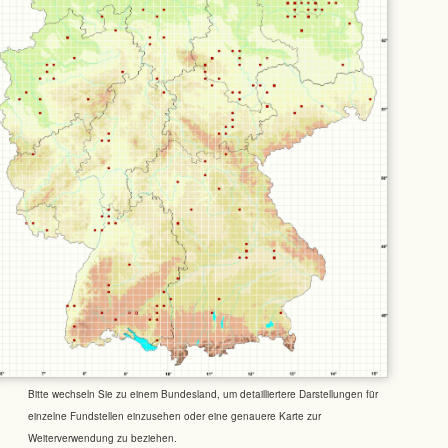
Bitte wechseln Sie zu einem Bundesland, um detailliertere Darstellungen für
einzelne Fundstellen einzusehen oder eine genauere Karte zur
Weiterverwendung zu beziehen.