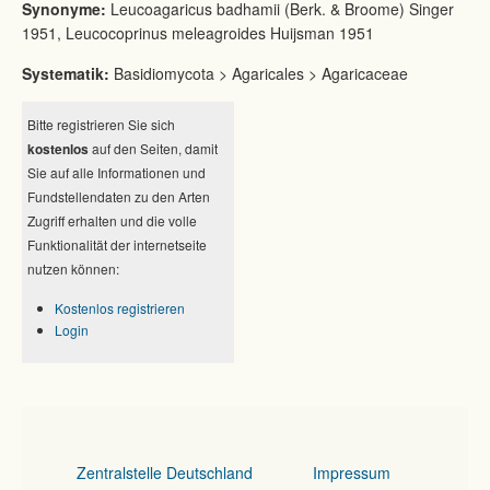
Synonyme:
Leucoagaricus badhamii (Berk. & Broome) Singer
1951, Leucocoprinus meleagroides Huijsman 1951
Systematik:
Basidiomycota > Agaricales > Agaricaceae
Bitte registrieren Sie sich
kostenlos
auf den Seiten, damit
Sie auf alle Informationen und
Fundstellendaten zu den Arten
Zugriff erhalten und die volle
Funktionalität der internetseite
nutzen können:
Kostenlos registrieren
Login
Zentralstelle Deutschland
Impressum