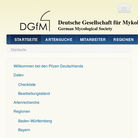
Registrieren
Login
STARTSEITE
ARTENSUCHE
MITARBEITER
REGIONEN
Startseite
Willkommen bei den Pilzen Deutschlands
Daten
Checkliste
Bearbeitungsstand
Artenrecherche
Regionen
Baden-Württemberg
Bayern