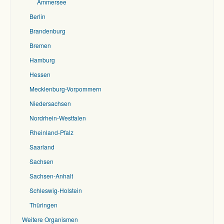
Ammersee
Berlin
Brandenburg
Bremen
Hamburg
Hessen
Mecklenburg-Vorpommern
Niedersachsen
Nordrhein-Westfalen
Rheinland-Pfalz
Saarland
Sachsen
Sachsen-Anhalt
Schleswig-Holstein
Thüringen
Weitere Organismen