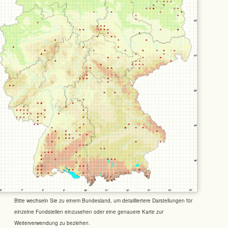
Bitte wechseln Sie zu einem Bundesland, um detailliertere Darstellungen für
einzelne Fundstellen einzusehen oder eine genauere Karte zur
Weiterverwendung zu beziehen.