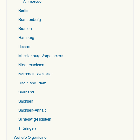
Ammersee
Berlin
Brandenburg
Bremen
Hamburg
Hessen
Mecklenburg-Vorpommern
Niedersachsen
Nordrhein-Westfalen
Rheinland-Pfalz
Saarland
Sachsen
Sachsen-Anhalt
Schleswig-Holstein
Thüringen
Weitere Organismen