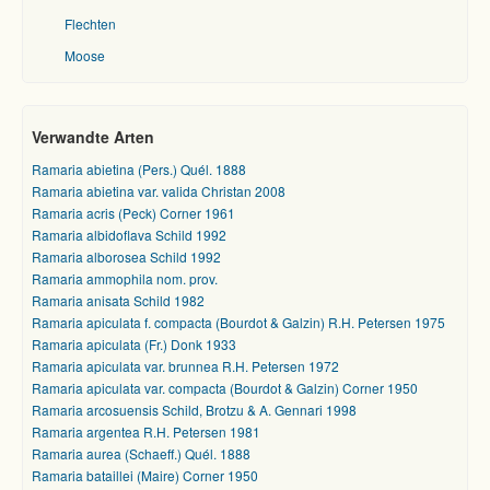
Flechten
Moose
Verwandte Arten
Ramaria abietina (Pers.) Quél. 1888
Ramaria abietina var. valida Christan 2008
Ramaria acris (Peck) Corner 1961
Ramaria albidoflava Schild 1992
Ramaria alborosea Schild 1992
Ramaria ammophila nom. prov.
Ramaria anisata Schild 1982
Ramaria apiculata f. compacta (Bourdot & Galzin) R.H. Petersen 1975
Ramaria apiculata (Fr.) Donk 1933
Ramaria apiculata var. brunnea R.H. Petersen 1972
Ramaria apiculata var. compacta (Bourdot & Galzin) Corner 1950
Ramaria arcosuensis Schild, Brotzu & A. Gennari 1998
Ramaria argentea R.H. Petersen 1981
Ramaria aurea (Schaeff.) Quél. 1888
Ramaria bataillei (Maire) Corner 1950