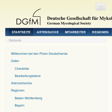
Registrieren
Login
STARTSEITE
ARTENSUCHE
MITARBEITER
REGIONEN
Startseite
Willkommen bei den Pilzen Deutschlands
Daten
Checkliste
Bearbeitungsstand
Artenrecherche
Regionen
Baden-Württemberg
Bayern