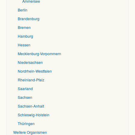
Ammersee
Berlin
Brandenburg
Bremen
Hamburg
Hessen
Mecklenburg-Vorpommern
Niedersachsen
Nordrhein-Westfalen
Rheinland-Pfalz
Saarland
Sachsen
Sachsen-Anhalt
Schleswig-Holstein
Thüringen
Weitere Organismen