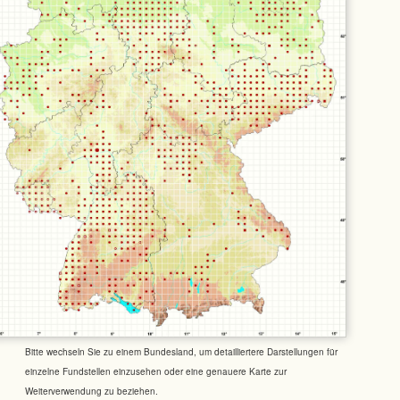
Bitte wechseln Sie zu einem Bundesland, um detailliertere Darstellungen für
einzelne Fundstellen einzusehen oder eine genauere Karte zur
Weiterverwendung zu beziehen.