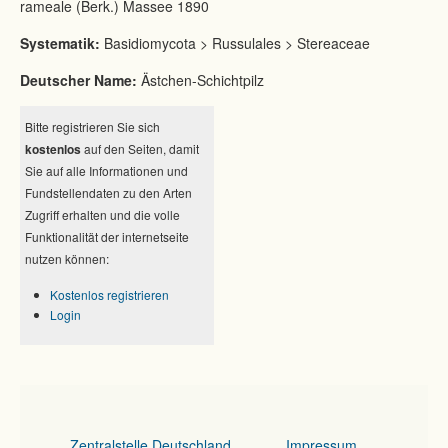
rameale (Berk.) Massee 1890
Systematik:
Basidiomycota > Russulales > Stereaceae
Deutscher Name:
Ästchen-Schichtpilz
Bitte registrieren Sie sich
kostenlos
auf den Seiten, damit
Sie auf alle Informationen und
Fundstellendaten zu den Arten
Zugriff erhalten und die volle
Funktionalität der internetseite
nutzen können:
Kostenlos registrieren
Login
Zentralstelle Deutschland
Impressum