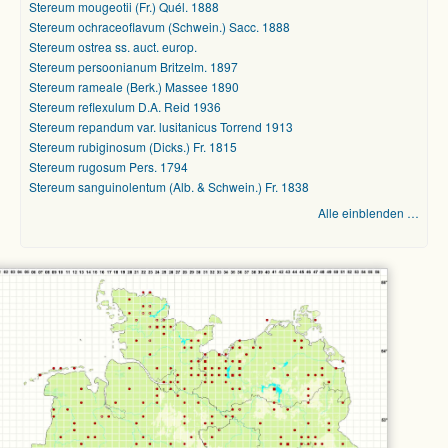
Stereum mougeotii (Fr.) Quél. 1888
Stereum ochraceoflavum (Schwein.) Sacc. 1888
Stereum ostrea ss. auct. europ.
Stereum persoonianum Britzelm. 1897
Stereum rameale (Berk.) Massee 1890
Stereum reflexulum D.A. Reid 1936
Stereum repandum var. lusitanicus Torrend 1913
Stereum rubiginosum (Dicks.) Fr. 1815
Stereum rugosum Pers. 1794
Stereum sanguinolentum (Alb. & Schwein.) Fr. 1838
Alle einblenden …