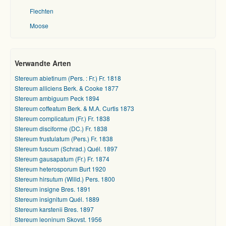
Flechten
Moose
Verwandte Arten
Stereum abietinum (Pers. : Fr.) Fr. 1818
Stereum alliciens Berk. & Cooke 1877
Stereum ambiguum Peck 1894
Stereum coffeatum Berk. & M.A. Curtis 1873
Stereum complicatum (Fr.) Fr. 1838
Stereum disciforme (DC.) Fr. 1838
Stereum frustulatum (Pers.) Fr. 1838
Stereum fuscum (Schrad.) Quél. 1897
Stereum gausapatum (Fr.) Fr. 1874
Stereum heterosporum Burt 1920
Stereum hirsutum (Willd.) Pers. 1800
Stereum insigne Bres. 1891
Stereum insignitum Quél. 1889
Stereum karstenii Bres. 1897
Stereum leoninum Skovst. 1956