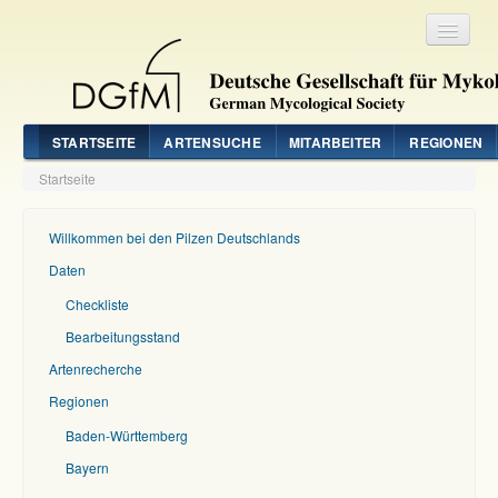
Registrieren
Login
STARTSEITE
ARTENSUCHE
MITARBEITER
REGIONEN
Startseite
Willkommen bei den Pilzen Deutschlands
Daten
Checkliste
Bearbeitungsstand
Artenrecherche
Regionen
Baden-Württemberg
Bayern