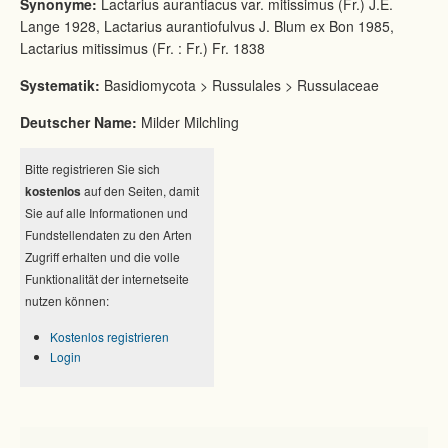
Synonyme:
Lactarius aurantiacus var. mitissimus (Fr.) J.E.
Lange 1928, Lactarius aurantiofulvus J. Blum ex Bon 1985,
Lactarius mitissimus (Fr. : Fr.) Fr. 1838
Systematik:
Basidiomycota > Russulales > Russulaceae
Deutscher Name:
Milder Milchling
Bitte registrieren Sie sich
kostenlos
auf den Seiten, damit
Sie auf alle Informationen und
Fundstellendaten zu den Arten
Zugriff erhalten und die volle
Funktionalität der internetseite
nutzen können:
Kostenlos registrieren
Login