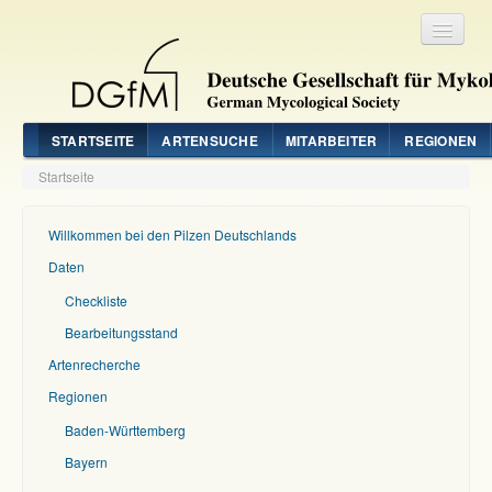
Registrieren
Login
STARTSEITE
ARTENSUCHE
MITARBEITER
REGIONEN
Startseite
Willkommen bei den Pilzen Deutschlands
Daten
Checkliste
Bearbeitungsstand
Artenrecherche
Regionen
Baden-Württemberg
Bayern