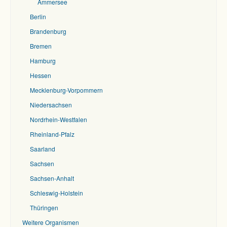
Ammersee
Berlin
Brandenburg
Bremen
Hamburg
Hessen
Mecklenburg-Vorpommern
Niedersachsen
Nordrhein-Westfalen
Rheinland-Pfalz
Saarland
Sachsen
Sachsen-Anhalt
Schleswig-Holstein
Thüringen
Weitere Organismen