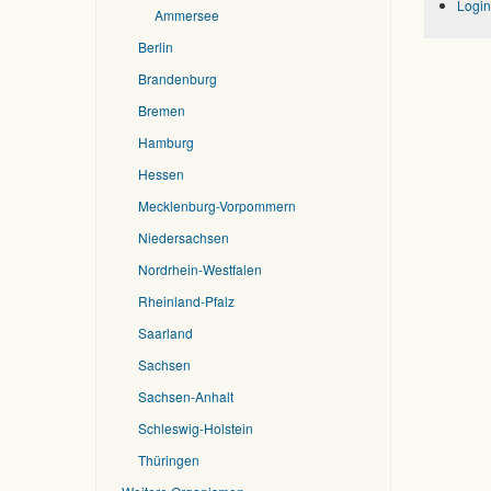
Login
Ammersee
Berlin
Brandenburg
Bremen
Hamburg
Hessen
Mecklenburg-Vorpommern
Niedersachsen
Nordrhein-Westfalen
Rheinland-Pfalz
Saarland
Sachsen
Sachsen-Anhalt
Schleswig-Holstein
Thüringen