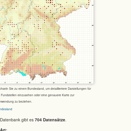
chseln Sie zu einem Bundesland, um detailliertere Darstellungen für
e Fundstellen einzusehen oder eine genauere Karte zur
erwendung zu beziehen.
ndesland
 Datenbank gibt es
704 Datensätze
.
Art: