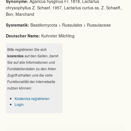
Synonyme:
Agaricus hysginus Fr. 1818, Lactarius
chrysophyllus Z. Schaef. 1957, Lactarius curtus ss. Z. Schaeff.,
Bon, Marchand
Systematik:
Basidiomycota > Russulales > Russulaceae
Deutscher Name:
Kuhroter Milchling
Bitte registrieren Sie sich
kostenlos
auf den Seiten, damit
Sie auf alle Informationen und
Fundstellendaten zu den Arten
Zugriff erhalten und die volle
Funktionalität der internetseite
nutzen können:
Kostenlos registrieren
Login