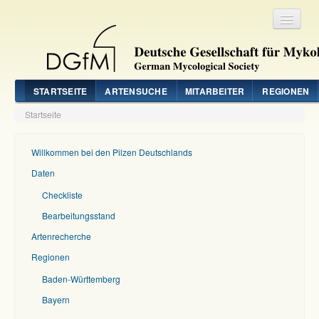
Registrieren
Login
STARTSEITE
ARTENSUCHE
MITARBEITER
REGIONEN
Startseite
Willkommen bei den Pilzen Deutschlands
Daten
Checkliste
Bearbeitungsstand
Artenrecherche
Regionen
Baden-Württemberg
Bayern