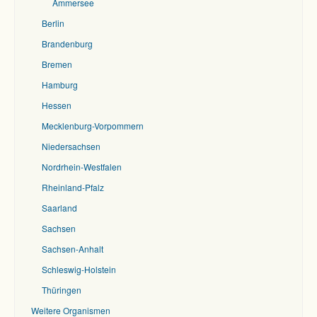
Ammersee
Berlin
Brandenburg
Bremen
Hamburg
Hessen
Mecklenburg-Vorpommern
Niedersachsen
Nordrhein-Westfalen
Rheinland-Pfalz
Saarland
Sachsen
Sachsen-Anhalt
Schleswig-Holstein
Thüringen
Weitere Organismen