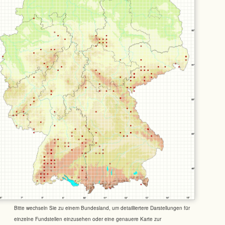
Bitte wechseln Sie zu einem Bundesland, um detailliertere Darstellungen für
einzelne Fundstellen einzusehen oder eine genauere Karte zur