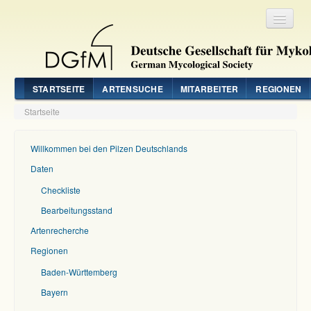
Registrieren
Login
STARTSEITE
ARTENSUCHE
MITARBEITER
REGIONEN
Startseite
Willkommen bei den Pilzen Deutschlands
Daten
Checkliste
Bearbeitungsstand
Artenrecherche
Regionen
Baden-Württemberg
Bayern