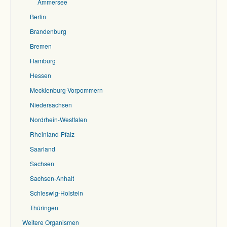
Ammersee
Berlin
Brandenburg
Bremen
Hamburg
Hessen
Mecklenburg-Vorpommern
Niedersachsen
Nordrhein-Westfalen
Rheinland-Pfalz
Saarland
Sachsen
Sachsen-Anhalt
Schleswig-Holstein
Thüringen
Weitere Organismen