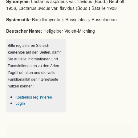
Synonyme:
Lactarius aspideus var. flavidus (Boud.) Neuhoff
1956, Lactarius uvidus var. flavidus (Boud.) Bataille 1908
Systematik:
Basidiomycota > Russulales > Russulaceae
Deutscher Name:
Hellgelber Violett-Milchling
Bitte registrieren Sie sich
kostenlos
auf den Seiten, damit
Sie auf alle Informationen und
Fundstellendaten zu den Arten
Zugriff erhalten und die volle
Funktionalität der internetseite
nutzen können:
Kostenlos registrieren
Login