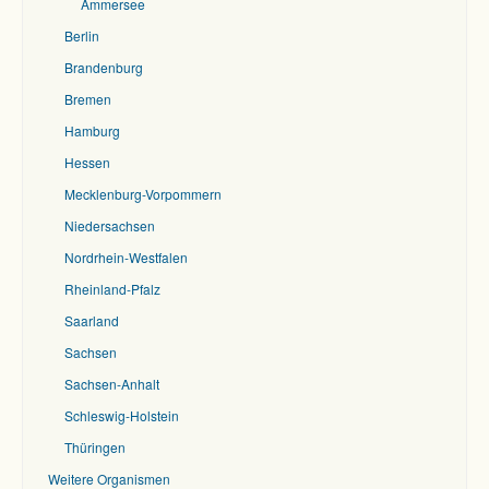
Ammersee
Berlin
Brandenburg
Bremen
Hamburg
Hessen
Mecklenburg-Vorpommern
Niedersachsen
Nordrhein-Westfalen
Rheinland-Pfalz
Saarland
Sachsen
Sachsen-Anhalt
Schleswig-Holstein
Thüringen
Weitere Organismen