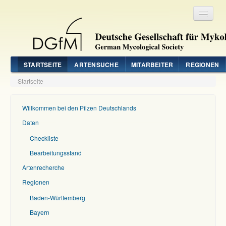
Registrieren
Login
STARTSEITE
ARTENSUCHE
MITARBEITER
REGIONEN
Startseite
Willkommen bei den Pilzen Deutschlands
Daten
Checkliste
Bearbeitungsstand
Artenrecherche
Regionen
Baden-Württemberg
Bayern