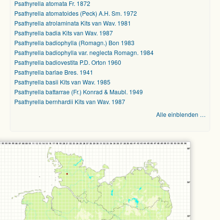
Psathyrella atomata Fr. 1872
Psathyrella atomatoides (Peck) A.H. Sm. 1972
Psathyrella atrolaminata Kits van Wav. 1981
Psathyrella badia Kits van Wav. 1987
Psathyrella badiophylla (Romagn.) Bon 1983
Psathyrella badiophylla var. neglecta Romagn. 1984
Psathyrella badiovestita P.D. Orton 1960
Psathyrella barlae Bres. 1941
Psathyrella basii Kits van Wav. 1985
Psathyrella battarrae (Fr.) Konrad & Maubl. 1949
Psathyrella bernhardii Kits van Wav. 1987
Alle einblenden …