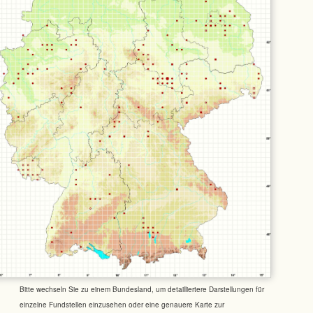
Bitte wechseln Sie zu einem Bundesland, um detailliertere Darstellungen für
einzelne Fundstellen einzusehen oder eine genauere Karte zur