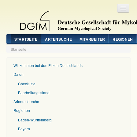
Registrieren
Login
STARTSEITE
ARTENSUCHE
MITARBEITER
REGIONEN
Startseite
Willkommen bei den Pilzen Deutschlands
Daten
Checkliste
Bearbeitungsstand
Artenrecherche
Regionen
Baden-Württemberg
Bayern