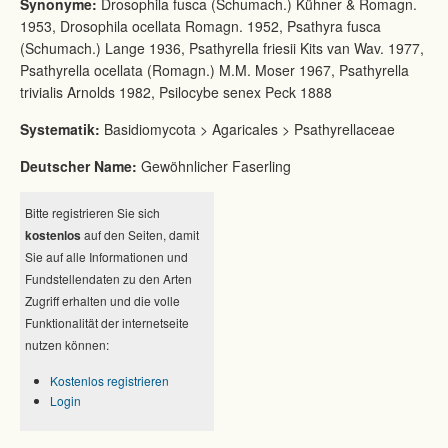
Synonyme:
Drosophila fusca (Schumach.) Kühner & Romagn.
1953, Drosophila ocellata Romagn. 1952, Psathyra fusca
(Schumach.) Lange 1936, Psathyrella friesii Kits van Wav. 1977,
Psathyrella ocellata (Romagn.) M.M. Moser 1967, Psathyrella
trivialis Arnolds 1982, Psilocybe senex Peck 1888
Systematik:
Basidiomycota > Agaricales > Psathyrellaceae
Deutscher Name:
Gewöhnlicher Faserling
Bitte registrieren Sie sich
kostenlos
auf den Seiten, damit
Sie auf alle Informationen und
Fundstellendaten zu den Arten
Zugriff erhalten und die volle
Funktionalität der internetseite
nutzen können:
Kostenlos registrieren
Login