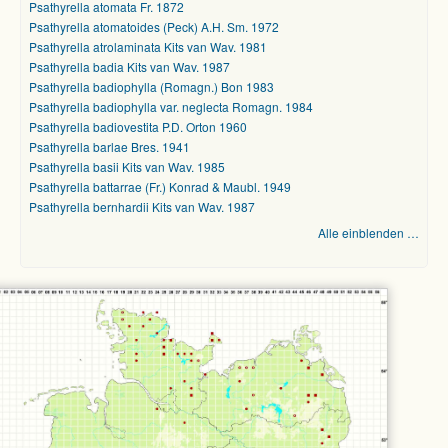
Psathyrella atomata Fr. 1872
Psathyrella atomatoides (Peck) A.H. Sm. 1972
Psathyrella atrolaminata Kits van Wav. 1981
Psathyrella badia Kits van Wav. 1987
Psathyrella badiophylla (Romagn.) Bon 1983
Psathyrella badiophylla var. neglecta Romagn. 1984
Psathyrella badiovestita P.D. Orton 1960
Psathyrella barlae Bres. 1941
Psathyrella basii Kits van Wav. 1985
Psathyrella battarrae (Fr.) Konrad & Maubl. 1949
Psathyrella bernhardii Kits van Wav. 1987
Alle einblenden …