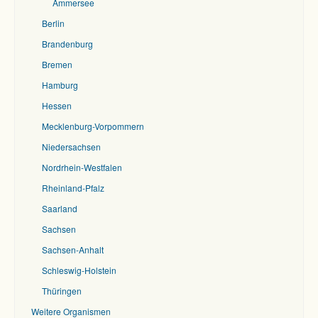
Ammersee
Berlin
Brandenburg
Bremen
Hamburg
Hessen
Mecklenburg-Vorpommern
Niedersachsen
Nordrhein-Westfalen
Rheinland-Pfalz
Saarland
Sachsen
Sachsen-Anhalt
Schleswig-Holstein
Thüringen
Weitere Organismen