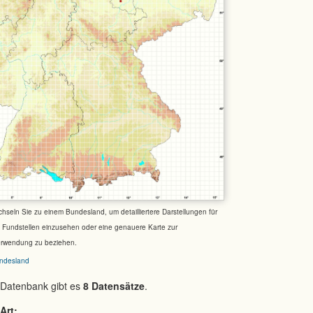
chseln Sie zu einem Bundesland, um detailliertere Darstellungen für
e Fundstellen einzusehen oder eine genauere Karte zur
erwendung zu beziehen.
ndesland
 Datenbank gibt es
8 Datensätze
.
Art: