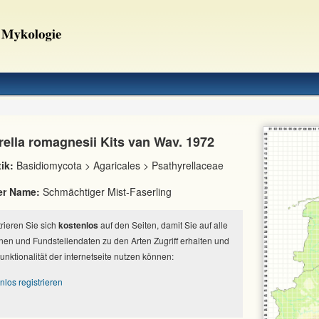
rella romagnesii Kits van Wav. 1972
ik:
Basidiomycota > Agaricales > Psathyrellaceae
er Name:
Schmächtiger Mist-Faserling
strieren Sie sich
kostenlos
auf den Seiten, damit Sie auf alle
nen und Fundstellendaten zu den Arten Zugriff erhalten und
Funktionalität der internetseite nutzen können:
nlos registrieren