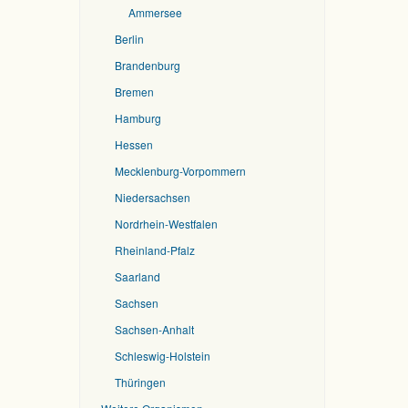
Ammersee
Berlin
Brandenburg
Bremen
Hamburg
Hessen
Mecklenburg-Vorpommern
Niedersachsen
Nordrhein-Westfalen
Rheinland-Pfalz
Saarland
Sachsen
Sachsen-Anhalt
Schleswig-Holstein
Thüringen