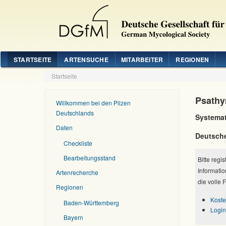
STARTSEITE
ARTENSUCHE
MITARBEITER
REGIONEN
Startseite
Psathy
Willkommen bei den Pilzen
Deutschlands
Systemat
Daten
Deutsch
Checkliste
Bearbeitungsstand
Bitte regi
Informatio
Artenrecherche
die volle 
Regionen
Koste
Baden-Württemberg
Login
Bayern