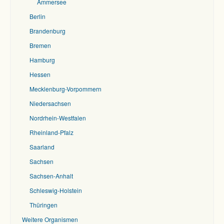
Ammersee
Berlin
Brandenburg
Bremen
Hamburg
Hessen
Mecklenburg-Vorpommern
Niedersachsen
Nordrhein-Westfalen
Rheinland-Pfalz
Saarland
Sachsen
Sachsen-Anhalt
Schleswig-Holstein
Thüringen
Weitere Organismen