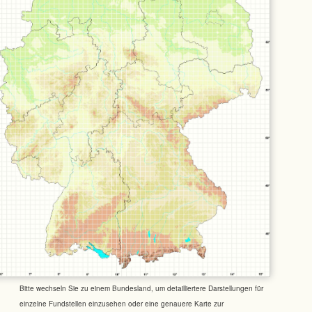
Bitte wechseln Sie zu einem Bundesland, um detailliertere Darstellungen für
einzelne Fundstellen einzusehen oder eine genauere Karte zur