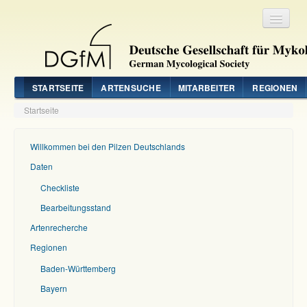
Registrieren
Login
STARTSEITE
ARTENSUCHE
MITARBEITER
REGIONEN
Startseite
Willkommen bei den Pilzen Deutschlands
Daten
Checkliste
Bearbeitungsstand
Artenrecherche
Regionen
Baden-Württemberg
Bayern