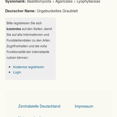
Systematik:
Basidiomycota > Agaricales > Lyophyllaceae
Deutscher Name:
Ungebuckeltes Graublatt
Bitte registrieren Sie sich
kostenlos
auf den Seiten, damit
Sie auf alle Informationen und
Fundstellendaten zu den Arten
Zugriff erhalten und die volle
Funktionalität der internetseite
nutzen können:
Kostenlos registrieren
Login
Zentralstelle Deutschland
Impressum