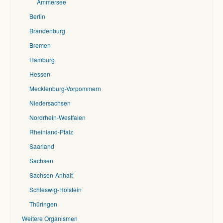
Ammersee
Berlin
Brandenburg
Bremen
Hamburg
Hessen
Mecklenburg-Vorpommern
Niedersachsen
Nordrhein-Westfalen
Rheinland-Pfalz
Saarland
Sachsen
Sachsen-Anhalt
Schleswig-Holstein
Thüringen
Weitere Organismen