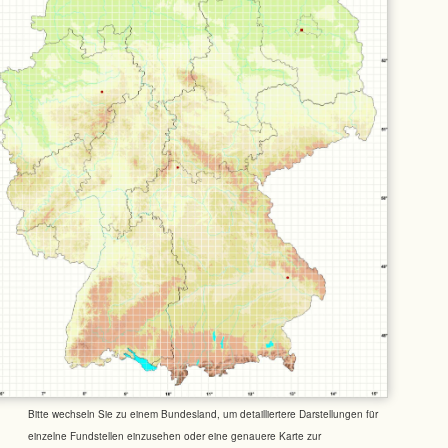
Bitte wechseln Sie zu einem Bundesland, um detailliertere Darstellungen für
einzelne Fundstellen einzusehen oder eine genauere Karte zur