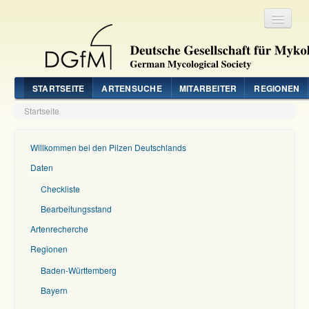
Registrieren
Login
STARTSEITE
ARTENSUCHE
MITARBEITER
REGIONEN
Startseite
Willkommen bei den Pilzen Deutschlands
Daten
Checkliste
Bearbeitungsstand
Artenrecherche
Regionen
Baden-Württemberg
Bayern