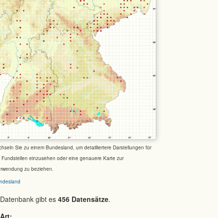
chseln Sie zu einem Bundesland, um detailliertere Darstellungen für
e Fundstellen einzusehen oder eine genauere Karte zur
erwendung zu beziehen.
ndesland
 Datenbank gibt es
456 Datensätze
.
Art: