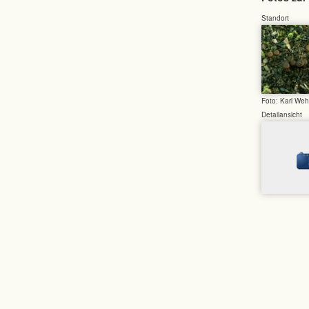
Standort
Foto: Karl Weh
Detailansicht