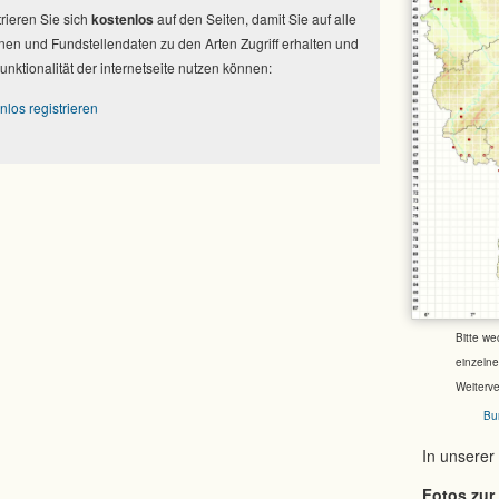
strieren Sie sich
kostenlos
auf den Seiten, damit Sie auf alle
nen und Fundstellendaten zu den Arten Zugriff erhalten und
Funktionalität der internetseite nutzen können:
nlos registrieren
Bitte we
einzeln
Weiterv
Bu
In unserer
Fotos zur 