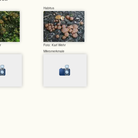
Habitus
r
Foto: Karl Wehr
Mikromerkmale