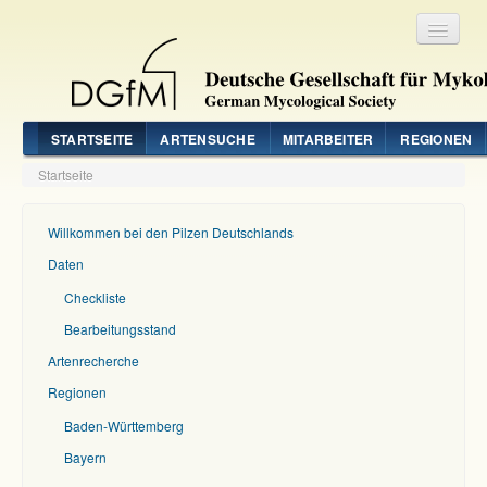
Registrieren
Login
STARTSEITE
ARTENSUCHE
MITARBEITER
REGIONEN
Startseite
Willkommen bei den Pilzen Deutschlands
Daten
Checkliste
Bearbeitungsstand
Artenrecherche
Regionen
Baden-Württemberg
Bayern