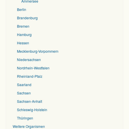
Ammersee
Berlin
Brandenburg
Bremen
Hamburg
Hessen
Mecklenburg-Vorpommern
Niedersachsen
Nordrhein-Westfalen
Rheinland-Pfalz
Saarland
Sachsen
Sachsen-Anhalt
Schleswig-Holstein
Thüringen
Weitere Organismen