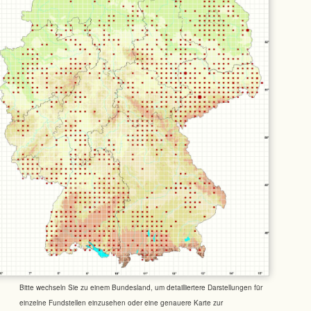
Bitte wechseln Sie zu einem Bundesland, um detailliertere Darstellungen für
einzelne Fundstellen einzusehen oder eine genauere Karte zur