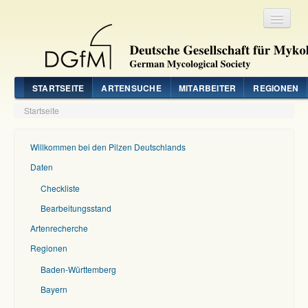
Registrieren
Login
STARTSEITE
ARTENSUCHE
MITARBEITER
REGIONEN
Startseite
Willkommen bei den Pilzen Deutschlands
Daten
Checkliste
Bearbeitungsstand
Artenrecherche
Regionen
Baden-Württemberg
Bayern