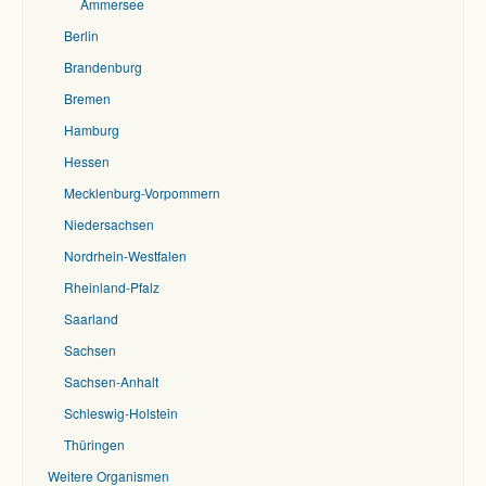
Ammersee
Berlin
Brandenburg
Bremen
Hamburg
Hessen
Mecklenburg-Vorpommern
Niedersachsen
Nordrhein-Westfalen
Rheinland-Pfalz
Saarland
Sachsen
Sachsen-Anhalt
Schleswig-Holstein
Thüringen
Weitere Organismen