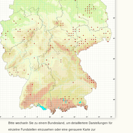
Bitte wechseln Sie zu einem Bundesland, um detailliertere Darstellungen für
einzelne Fundstellen einzusehen oder eine genauere Karte zur