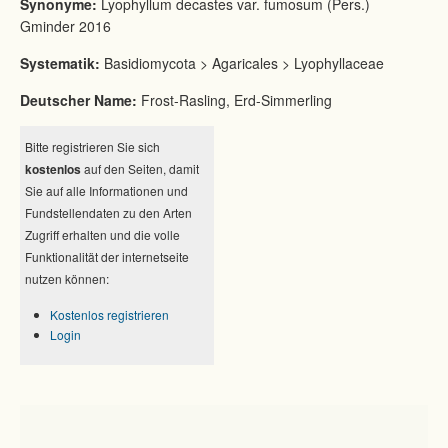
Synonyme:
Lyophyllum decastes var. fumosum (Pers.)
Gminder 2016
Systematik:
Basidiomycota > Agaricales > Lyophyllaceae
Deutscher Name:
Frost-Rasling, Erd-Simmerling
Bitte registrieren Sie sich
kostenlos
auf den Seiten, damit
Sie auf alle Informationen und
Fundstellendaten zu den Arten
Zugriff erhalten und die volle
Funktionalität der internetseite
nutzen können:
Kostenlos registrieren
Login