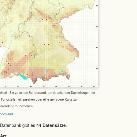
chseln Sie zu einem Bundesland, um detailliertere Darstellungen für
e Fundstellen einzusehen oder eine genauere Karte zur
erwendung zu beziehen.
ndesland
 Datenbank gibt es
44 Datensätze
.
Art: