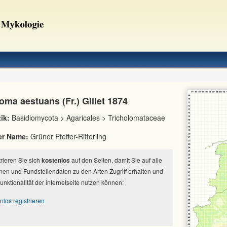
oma aestuans (Fr.) Gillet 1874
ik:
Basidiomycota > Agaricales > Tricholomataceae
er Name:
Grüner Pfeffer-Ritterling
strieren Sie sich
kostenlos
auf den Seiten, damit Sie auf alle
nen und Fundstellendaten zu den Arten Zugriff erhalten und
Funktionalität der internetseite nutzen können:
nlos registrieren