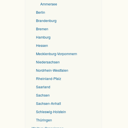
Ammersee
Berlin
Brandenburg
Bremen
Hamburg
Hessen
Mecklenburg-Vorpommern
Niedersachsen
Nordrhein-Westfalen
Rheinland-Pfalz
Saarland
Sachsen
Sachsen-Anhalt
Schleswig-Holstein
Thüringen