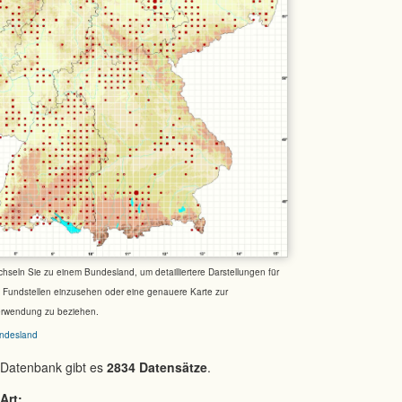
chseln Sie zu einem Bundesland, um detailliertere Darstellungen für
e Fundstellen einzusehen oder eine genauere Karte zur
erwendung zu beziehen.
ndesland
 Datenbank gibt es
2834 Datensätze
.
Art: