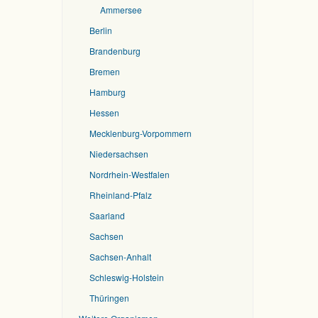
Ammersee
Berlin
Brandenburg
Bremen
Hamburg
Hessen
Mecklenburg-Vorpommern
Niedersachsen
Nordrhein-Westfalen
Rheinland-Pfalz
Saarland
Sachsen
Sachsen-Anhalt
Schleswig-Holstein
Thüringen