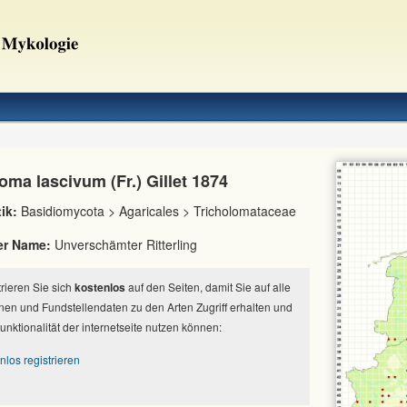
oma lascivum (Fr.) Gillet 1874
ik:
Basidiomycota > Agaricales > Tricholomataceae
er Name:
Unverschämter Ritterling
strieren Sie sich
kostenlos
auf den Seiten, damit Sie auf alle
nen und Fundstellendaten zu den Arten Zugriff erhalten und
Funktionalität der internetseite nutzen können:
nlos registrieren