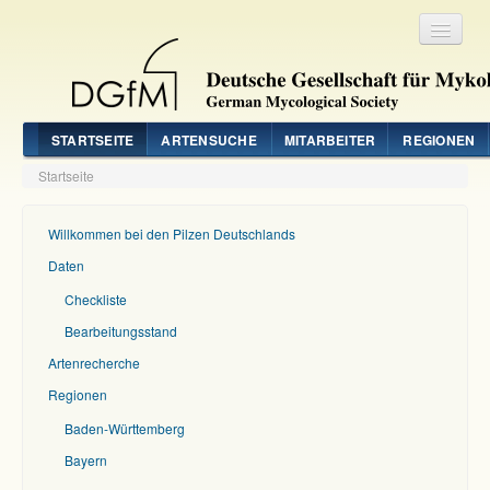
Registrieren
Login
STARTSEITE
ARTENSUCHE
MITARBEITER
REGIONEN
Startseite
Willkommen bei den Pilzen Deutschlands
Daten
Checkliste
Bearbeitungsstand
Artenrecherche
Regionen
Baden-Württemberg
Bayern