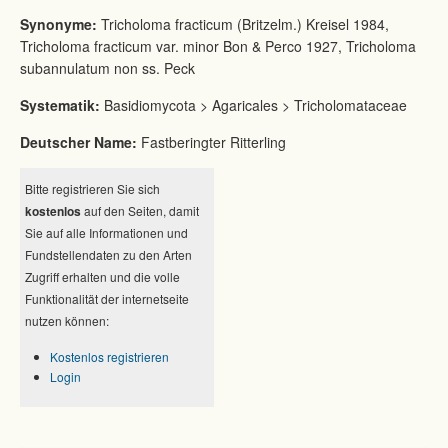
Synonyme:
Tricholoma fracticum (Britzelm.) Kreisel 1984,
Tricholoma fracticum var. minor Bon & Perco 1927, Tricholoma
subannulatum non ss. Peck
Systematik:
Basidiomycota > Agaricales > Tricholomataceae
Deutscher Name:
Fastberingter Ritterling
Bitte registrieren Sie sich
kostenlos
auf den Seiten, damit
Sie auf alle Informationen und
Fundstellendaten zu den Arten
Zugriff erhalten und die volle
Funktionalität der internetseite
nutzen können:
Kostenlos registrieren
Login