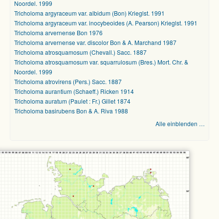
Noordel. 1999
Tricholoma argyraceum var. albidum (Bon) Krieglst. 1991
Tricholoma argyraceum var. inocybeoides (A. Pearson) Krieglst. 1991
Tricholoma arvernense Bon 1976
Tricholoma arvernense var. discolor Bon & A. Marchand 1987
Tricholoma atrosquamosum (Chevall.) Sacc. 1887
Tricholoma atrosquamosum var. squarrulosum (Bres.) Mort. Chr. &
Noordel. 1999
Tricholoma atrovirens (Pers.) Sacc. 1887
Tricholoma aurantium (Schaeff.) Ricken 1914
Tricholoma auratum (Paulet : Fr.) Gillet 1874
Tricholoma basirubens Bon & A. Riva 1988
Alle einblenden …