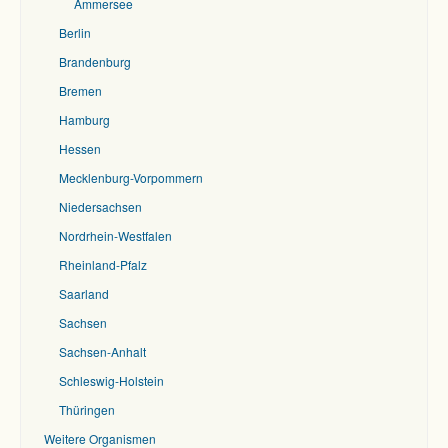
Ammersee
Berlin
Brandenburg
Bremen
Hamburg
Hessen
Mecklenburg-Vorpommern
Niedersachsen
Nordrhein-Westfalen
Rheinland-Pfalz
Saarland
Sachsen
Sachsen-Anhalt
Schleswig-Holstein
Thüringen
Weitere Organismen