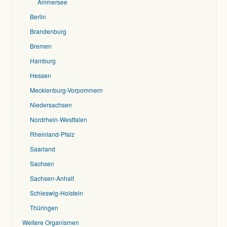
Ammersee
Berlin
Brandenburg
Bremen
Hamburg
Hessen
Mecklenburg-Vorpommern
Niedersachsen
Nordrhein-Westfalen
Rheinland-Pfalz
Saarland
Sachsen
Sachsen-Anhalt
Schleswig-Holstein
Thüringen
Weitere Organismen