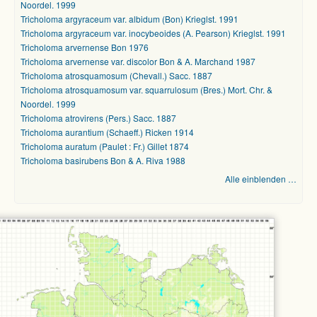
Noordel. 1999
Tricholoma argyraceum var. albidum (Bon) Krieglst. 1991
Tricholoma argyraceum var. inocybeoides (A. Pearson) Krieglst. 1991
Tricholoma arvernense Bon 1976
Tricholoma arvernense var. discolor Bon & A. Marchand 1987
Tricholoma atrosquamosum (Chevall.) Sacc. 1887
Tricholoma atrosquamosum var. squarrulosum (Bres.) Mort. Chr. &
Noordel. 1999
Tricholoma atrovirens (Pers.) Sacc. 1887
Tricholoma aurantium (Schaeff.) Ricken 1914
Tricholoma auratum (Paulet : Fr.) Gillet 1874
Tricholoma basirubens Bon & A. Riva 1988
Alle einblenden …