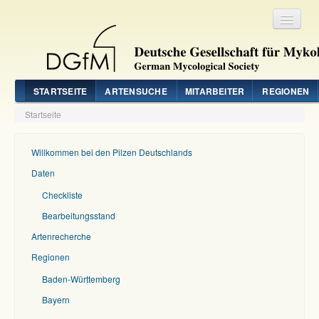
Registrieren
Login
STARTSEITE
ARTENSUCHE
MITARBEITER
REGIONEN
Startseite
Willkommen bei den Pilzen Deutschlands
Daten
Checkliste
Bearbeitungsstand
Artenrecherche
Regionen
Baden-Württemberg
Bayern