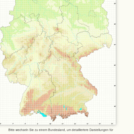
Bitte wechseln Sie zu einem Bundesland, um detailliertere Darstellungen für