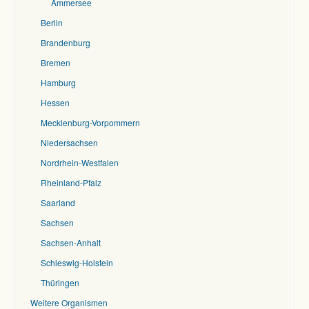
Ammersee
Berlin
Brandenburg
Bremen
Hamburg
Hessen
Mecklenburg-Vorpommern
Niedersachsen
Nordrhein-Westfalen
Rheinland-Pfalz
Saarland
Sachsen
Sachsen-Anhalt
Schleswig-Holstein
Thüringen
Weitere Organismen