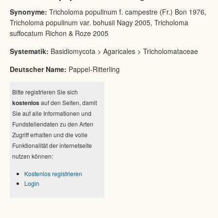
Synonyme:
Tricholoma populinum f. campestre (Fr.) Bon 1976,
Tricholoma populinum var. bohusii Nagy 2005, Tricholoma
suffocatum Richon & Roze 2005
Systematik:
Basidiomycota > Agaricales > Tricholomataceae
Deutscher Name:
Pappel-Ritterling
Bitte registrieren Sie sich
kostenlos
auf den Seiten, damit
Sie auf alle Informationen und
Fundstellendaten zu den Arten
Zugriff erhalten und die volle
Funktionalität der internetseite
nutzen können:
Kostenlos registrieren
Login