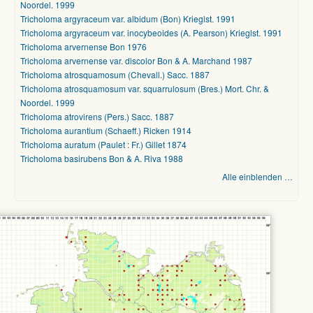
Noordel. 1999
Tricholoma argyraceum var. albidum (Bon) Krieglst. 1991
Tricholoma argyraceum var. inocybeoides (A. Pearson) Krieglst. 1991
Tricholoma arvernense Bon 1976
Tricholoma arvernense var. discolor Bon & A. Marchand 1987
Tricholoma atrosquamosum (Chevall.) Sacc. 1887
Tricholoma atrosquamosum var. squarrulosum (Bres.) Mort. Chr. &
Noordel. 1999
Tricholoma atrovirens (Pers.) Sacc. 1887
Tricholoma aurantium (Schaeff.) Ricken 1914
Tricholoma auratum (Paulet : Fr.) Gillet 1874
Tricholoma basirubens Bon & A. Riva 1988
Alle einblenden …