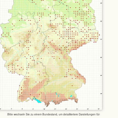
Bitte wechseln Sie zu einem Bundesland, um detailliertere Darstellungen für