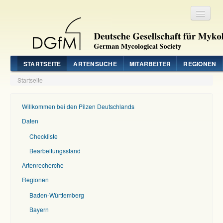
Registrieren
Login
STARTSEITE
ARTENSUCHE
MITARBEITER
REGIONEN
Startseite
Willkommen bei den Pilzen Deutschlands
Daten
Checkliste
Bearbeitungsstand
Artenrecherche
Regionen
Baden-Württemberg
Bayern