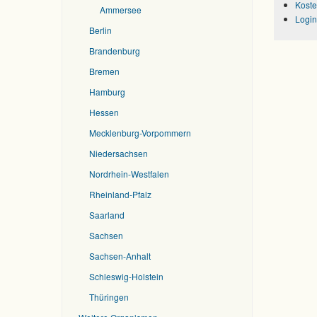
Koste
Ammersee
Login
Berlin
Brandenburg
Bremen
Hamburg
Hessen
Mecklenburg-Vorpommern
Niedersachsen
Nordrhein-Westfalen
Rheinland-Pfalz
Saarland
Sachsen
Sachsen-Anhalt
Schleswig-Holstein
Thüringen