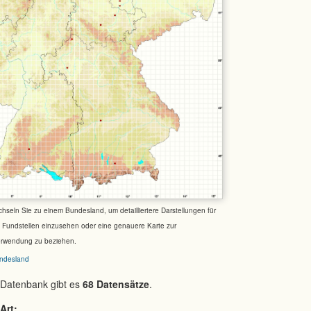
chseln Sie zu einem Bundesland, um detailliertere Darstellungen für
e Fundstellen einzusehen oder eine genauere Karte zur
erwendung zu beziehen.
ndesland
 Datenbank gibt es
68 Datensätze
.
Art: