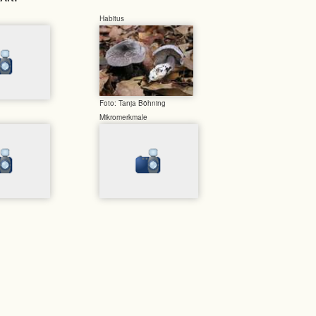
Habitus
Foto: Tanja Böhning
Mikromerkmale