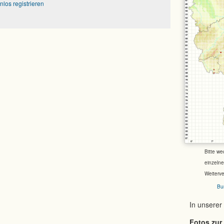
nlos registrieren
Bitte we
einzeln
Weiterv
Bu
In unserer
Fotos zur 