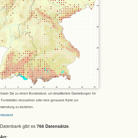
chseln Sie zu einem Bundesland, um detailliertere Darstellungen für
e Fundstellen einzusehen oder eine genauere Karte zur
erwendung zu beziehen.
ndesland
 Datenbank gibt es
766 Datensätze
.
Art: