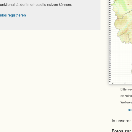
Funktionalität der internetseite nutzen können:
nlos registrieren
Bitte we
einzeln
Weiterv
Bu
In unserer
Fotos zur 