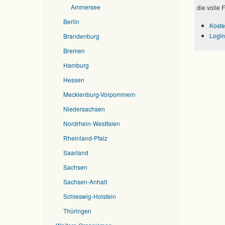
Ammersee
die volle 
Berlin
Koste
Login
Brandenburg
Bremen
Hamburg
Hessen
Mecklenburg-Vorpommern
Niedersachsen
Nordrhein-Westfalen
Rheinland-Pfalz
Saarland
Sachsen
Sachsen-Anhalt
Schleswig-Holstein
Thüringen