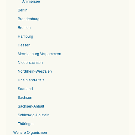
Ammersee
Berlin
Brandenburg
Bremen
Hamburg
Hessen
Mecklenburg-Vorpommern
Niedersachsen
Nordrhein-Westfalen
Rheinland-Pfalz
Saarland
Sachsen
Sachsen-Anhalt
Schleswig-Holstein
Thüringen
Weitere Organismen