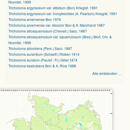
Noordel. 1999
Tricholoma argyraceum var. albidum (Bon) Krieglst. 1991
Tricholoma argyraceum var. inocybeoides (A. Pearson) Krieglst. 1991
Tricholoma arvernense Bon 1976
Tricholoma arvernense var. discolor Bon & A. Marchand 1987
Tricholoma atrosquamosum (Chevall.) Sacc. 1887
Tricholoma atrosquamosum var. squarrulosum (Bres.) Mort. Chr. &
Noordel. 1999
Tricholoma atrovirens (Pers.) Sacc. 1887
Tricholoma aurantium (Schaeff.) Ricken 1914
Tricholoma auratum (Paulet : Fr.) Gillet 1874
Tricholoma basirubens Bon & A. Riva 1988
Alle einblenden …