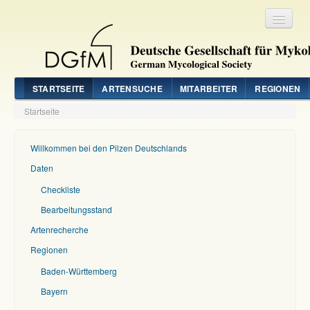
Registrieren
Login
STARTSEITE
ARTENSUCHE
MITARBEITER
REGIONEN
Startseite
Willkommen bei den Pilzen Deutschlands
Daten
Checkliste
Bearbeitungsstand
Artenrecherche
Regionen
Baden-Württemberg
Bayern